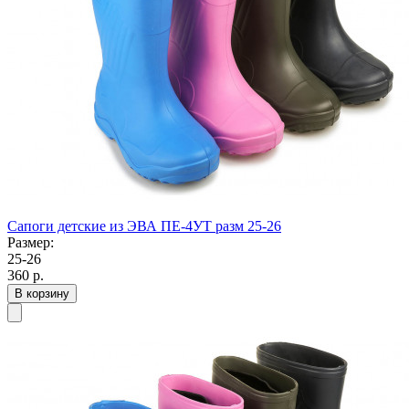
Сапоги детские из ЭВА ПЕ-4УТ разм 25-26
Размер:
25-26
360
р.
В корзину