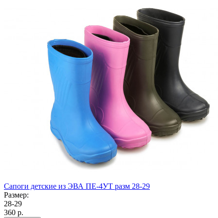
Сапоги детские из ЭВА ПЕ-4УТ разм 28-29
Размер:
28-29
360
р.