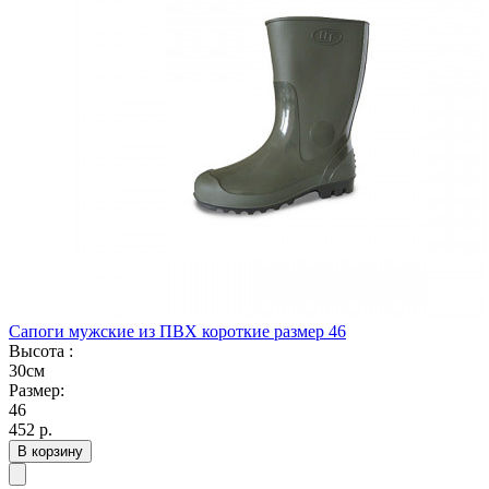
Сапоги мужские из ПВХ короткие размер 46
Высота :
30см
Размер:
46
452
р.
В корзину