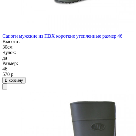
Сапоги мужские из ПВХ короткие утепленные размер 46
Высота :
30см
Чулок:
да
Размер:
46
570
р.
В корзину