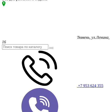
Тюмень, ул.Ленина,
16
+7 953 624 355