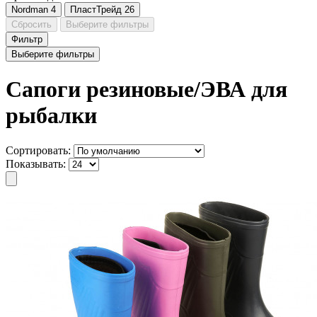
Nordman
4
ПластТрейд
26
Сбросить
Выберите фильтры
Фильтр
Выберите фильтры
Сапоги резиновые/ЭВА для
рыбалки
Сортировать:
Показывать: