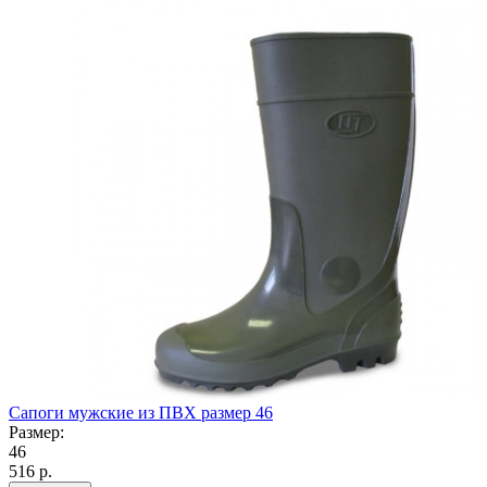
Сапоги мужские из ПВХ размер 46
Размер:
46
516
р.