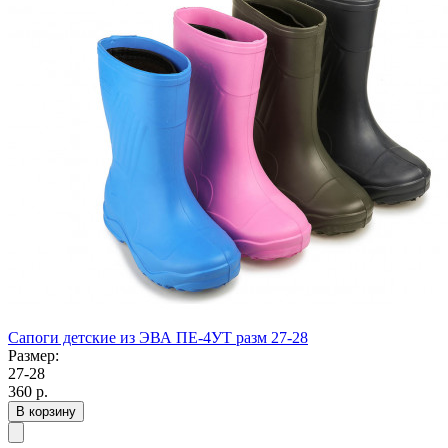
Сапоги детские из ЭВА ПЕ-4УТ разм 27-28
Размер:
27-28
360
р.
В корзину