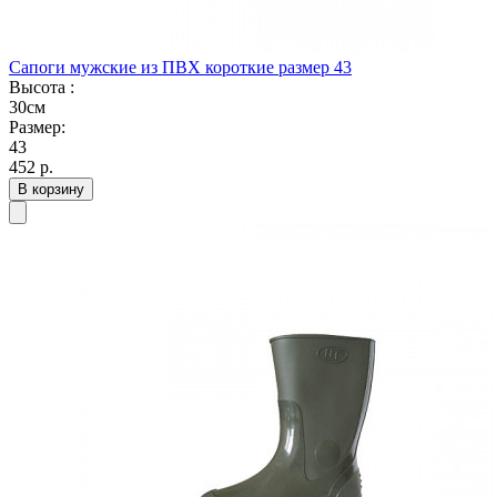
Сапоги мужские из ПВХ короткие размер 43
Высота :
30см
Размер:
43
452
р.
В корзину