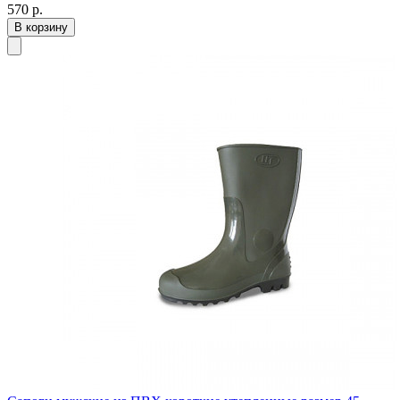
570
р.
В корзину