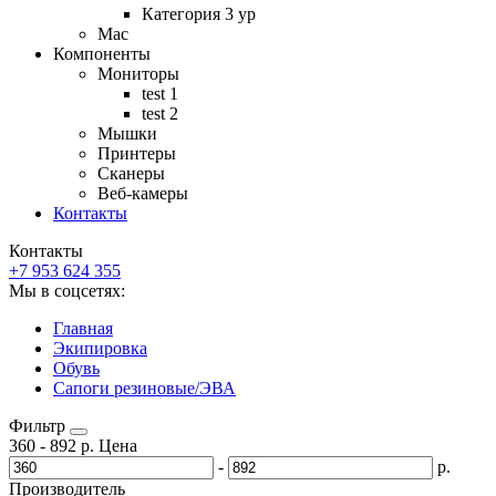
Категория 3 ур
Mac
Компоненты
Мониторы
test 1
test 2
Мышки
Принтеры
Сканеры
Веб-камеры
Контакты
Контакты
+7 953 624 355
Мы в соцсетях:
Главная
Экипировка
Обувь
Сапоги резиновые/ЭВА
Фильтр
360
-
892
р.
Цена
-
р.
Производитель