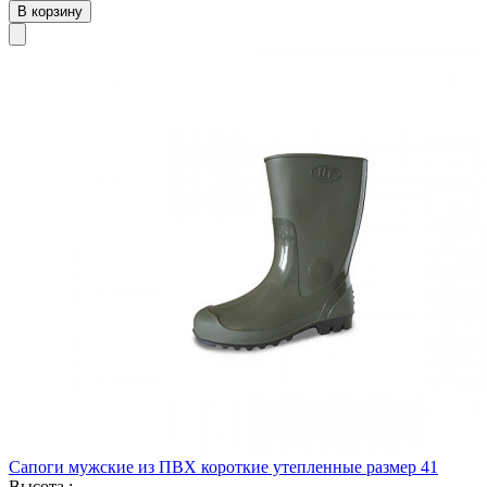
В корзину
Сапоги мужские из ПВХ короткие утепленные размер 41
Высота :