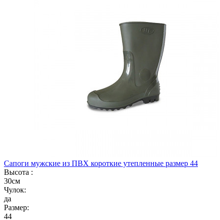
Сапоги мужские из ПВХ короткие утепленные размер 44
Высота :
30см
Чулок:
да
Размер:
44