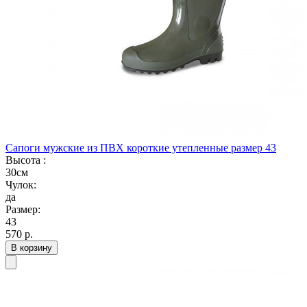
Сапоги мужские из ПВХ короткие утепленные размер 43
Высота :
30см
Чулок:
да
Размер:
43
570
р.
В корзину