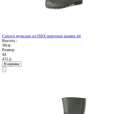
Сапоги мужские из ПВХ короткие размер 44
Высота :
30см
Размер:
44
452
р.
В корзину