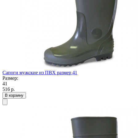
Сапоги мужские из ПВХ размер 41
Размер:
41
516
р.
В корзину